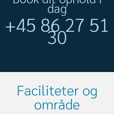
dag
+45 86 27 51
30
Faciliteter og
område