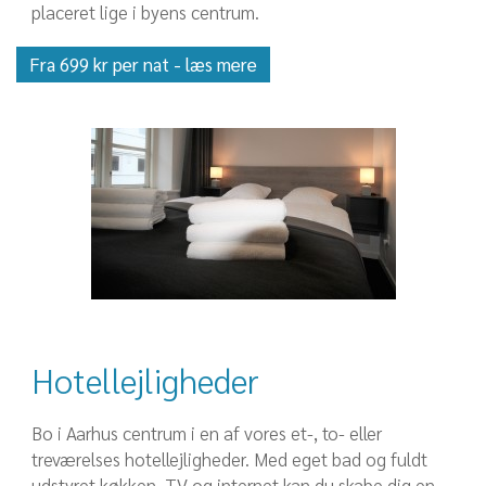
placeret lige i byens centrum.
Fra 699 kr per nat - læs mere
Hotellejligheder
Bo i Aarhus centrum i en af vores et-, to- eller
treværelses hotellejligheder. Med eget bad og fuldt
udstyret køkken, TV og internet kan du skabe dig en