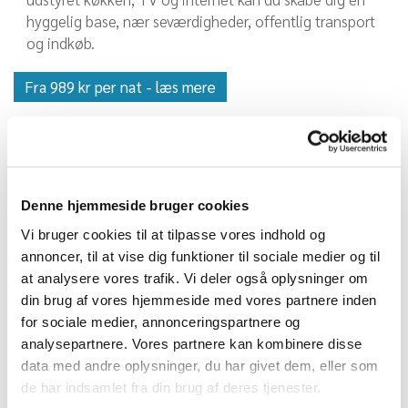
hyggelig base, nær seværdigheder, offentlig transport
og indkøb.
Fra 989 kr per nat - læs mere
Denne hjemmeside bruger cookies
Vi bruger cookies til at tilpasse vores indhold og
annoncer, til at vise dig funktioner til sociale medier og til
at analysere vores trafik. Vi deler også oplysninger om
din brug af vores hjemmeside med vores partnere inden
for sociale medier, annonceringspartnere og
analysepartnere. Vores partnere kan kombinere disse
data med andre oplysninger, du har givet dem, eller som
Møblerede lejligheder
de har indsamlet fra din brug af deres tjenester.