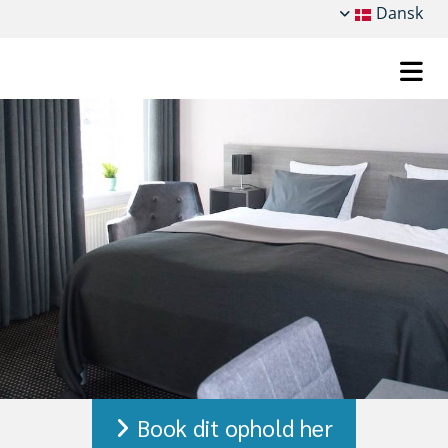
Dansk
Book dit ophold her