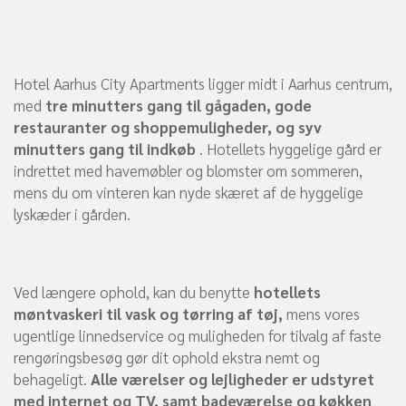
Hotel Aarhus City Apartments ligger midt i Aarhus centrum,
med
tre minutters gang til gågaden, gode
restauranter og shoppemuligheder, og syv
minutters gang til indkøb
. Hotellets hyggelige gård er
indrettet med havemøbler og blomster om sommeren,
mens du om vinteren kan nyde skæret af de hyggelige
lyskæder i gården.
Ved længere ophold, kan du benytte
hotellets
møntvaskeri til vask og tørring af tøj,
mens vores
ugentlige linnedservice og muligheden for tilvalg af faste
rengøringsbesøg gør dit ophold ekstra nemt og
behageligt.
Alle værelser og lejligheder er udstyret
med internet og TV, samt badeværelse og køkken