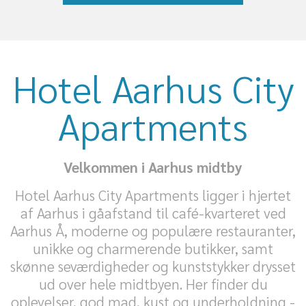
Hotel Aarhus City
Apartments
Velkommen i Aarhus midtby
Hotel Aarhus City Apartments ligger i hjertet
af Aarhus i gåafstand til café-kvarteret ved
Aarhus Å, moderne og populære restauranter,
unikke og charmerende butikker, samt
skønne seværdigheder og kunststykker drysset
ud over hele midtbyen. Her finder du
oplevelser, god mad, kust og underholdning -