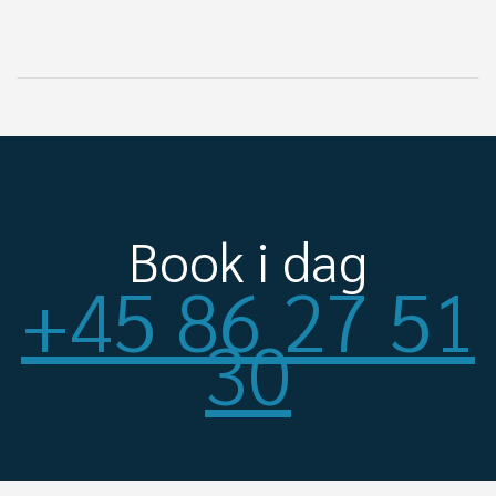
Book i dag
+45 86 27 51
30